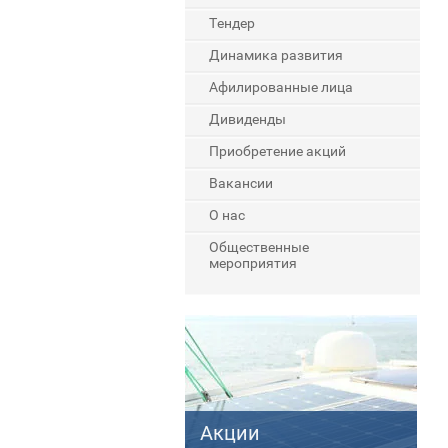
Тендер
Динамика развития
Афилированные лица
Дивиденды
Приобретение акций
Вакансии
О нас
Общественные
мероприятия
Акции