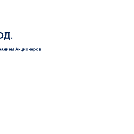
ОД.
бранием Акционеров